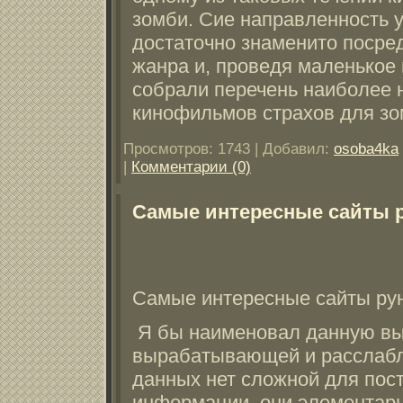
зомби. Сие направленность 
достаточно знаменито посре
жанра и, проведя маленькое
собрали перечень наиболее
кинофильмов страхов для зо
Просмотров:
1743
|
Добавил:
osoba4ka
|
Комментарии (0)
Самые интересные сайты 
Самые интересные сайты ру
Я бы наименовал данную в
вырабатывающей и расслаб
данных нет сложной для пос
информации, они элементарн