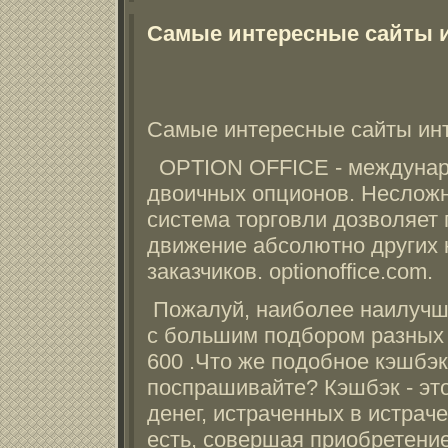
Самые интересные сайты 
Самые интересные сайты ин
OPTION OFFICE - междунар
двоичных опционов. Несложн
система торговли дозволяет
движение абсолютно других 
заказчиков. optionoffice.com.
Пожалуй, наиболее наилучш
с большим подбором разных
600 .Что же подобное кэшбэк
поспрашивайте? Кэшбэк - эт
денег, истраченных в истрач
есть, совершая приобретени