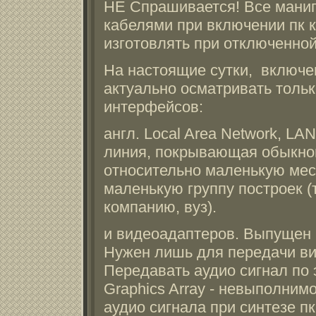
НЕ Спрашивается! Все мани
кабелями при включении пк к
изготовлять при отключенной
На настоящие сутки, включен
актуально осматривать тольк
интерфейсов:
англ. Local Area Network, LA
линия, покрывающая обыкно
относительно маленькую мес
маленькую группу построек (т
компанию, вуз).
и видеоадаптеров. Выпущен I
Нужен лишь для передачи ви
Передавать аудио сигнал по 
Graphics Array - невыполним
аудио сигнала при синтезе п