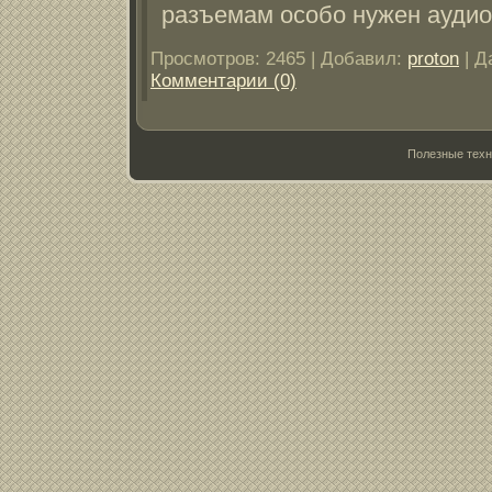
разъемам особо нужен аудио
Просмотров:
2465
|
Добавил:
proton
|
Д
Комментарии (0)
Полезные техн