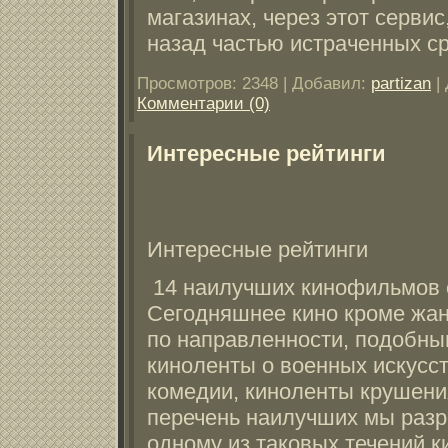
магазинах, через этот серви
назад частью истраченных сре
Просмотров:
2348
|
Добавил:
partizan
|
Комментарии (0)
Интересные рейтинги
Интересные рейтинги
14 наилучших кинофильмов 
Сегодняшнее кино кроме жан
по направленности, подобным
киноленты о военных искусс
комедии, киноленты крушени
перечень наилучших мы раз
одному из таковых течений к