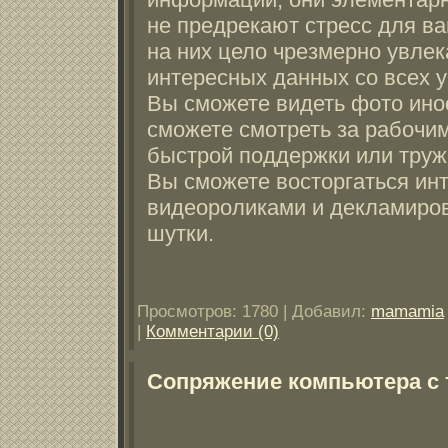
не предрекают стресс для ва
на них цело чрезмерно увлек
интересных данных со всех у
Вы сможете видеть фото ино
сможете смотреть за рабочи
быстрой поддержки или труж
Вы сможете восторгаться ин
видеороликами и декламиро
шутки.
Просмотров:
1780
|
Добавил:
mamamia
|
Комментарии (0)
Сопряжение компьютера с